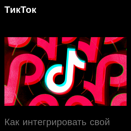
ТикТок
Как интегрировать свой