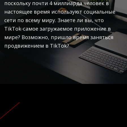
поскольку почти 4 миллиарда человек в
настоящее время используют социальные
сети по всему миру. Знаете ли вы, что
TikTok-самое загружаемое приложение в
мире? Возможно, пришло время заняться
продвижением в TikTok?